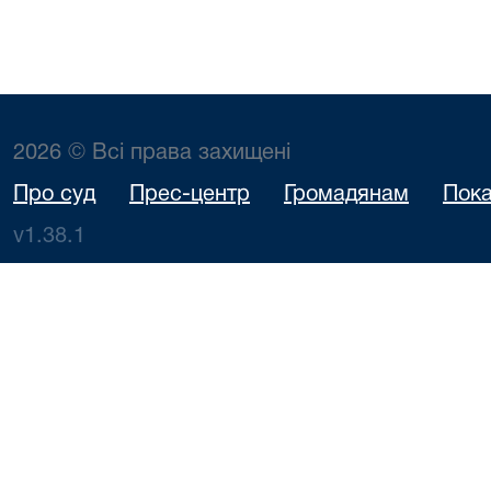
2026 © Всі права захищені
Про суд
Прес-центр
Громадянам
Пока
v1.38.1