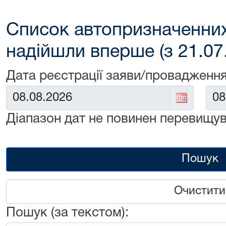
Список автопризначенних
надійшли вперше (з 21.07
Дата реєстрації заяви/провадження
Від:
До:
Діапазон дат не повинен перевищув
Пошук
Очистити
Пошук (за текстом):