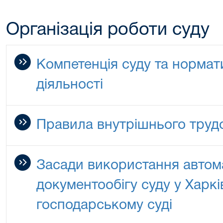
Організація роботи суду
Компетенція суду та нормат
діяльності
Правила внутрішнього труд
Засади використання автом
документообігу суду у Харк
господарському суді