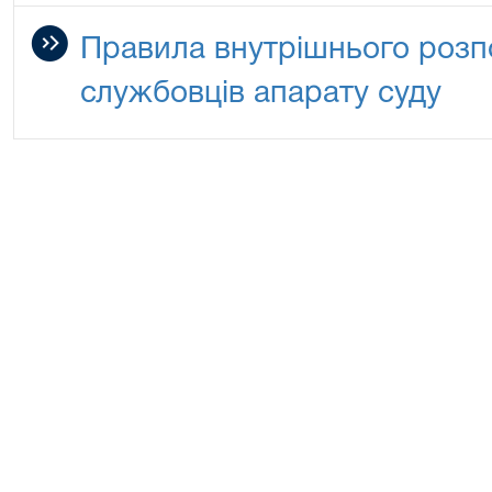
Правила внутрішнього роз
службовців апарату суду