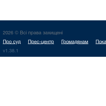
2026 © Всі права захищені
Про суд
Прес-центр
Громадянам
Пока
v1.38.1