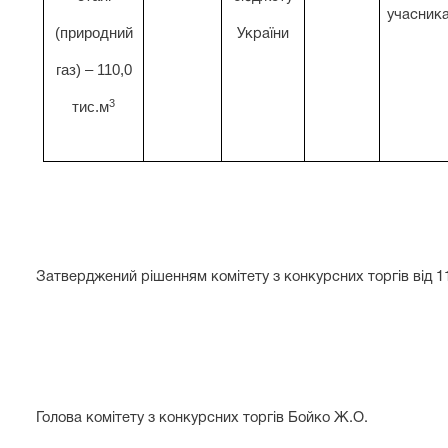
учасник
(природний
України
газ) – 110,0
3
тис.м
Затверджений рішенням комітету з конкурсних торгів від 11
Голова комітету з конкурсних торгів Бойко Ж.О. 