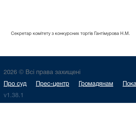
М.П
Секретар комітету з конкурсних торгів Гантімурова Н.
2026 © Всі права захищені
Про суд
Прес-центр
Громадянам
Пока
v1.38.1