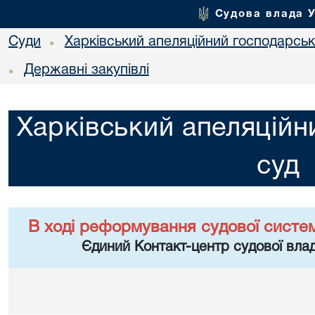
Судова влада 
Суди
Харківський апеляційний господарськ
•
Державні закупівлі
•
Харківський апеляційн
суд
В ході реформування судової систе
Єдиний Контакт-центр судової влад