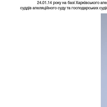
24.01.14 рок
у на базі Харківського ап
суддів апеляційного суду та господарських
суді