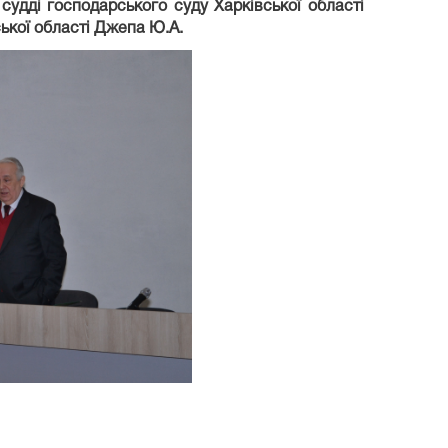
 судді господарського суду Харківської області
ької області Джепа Ю.А.