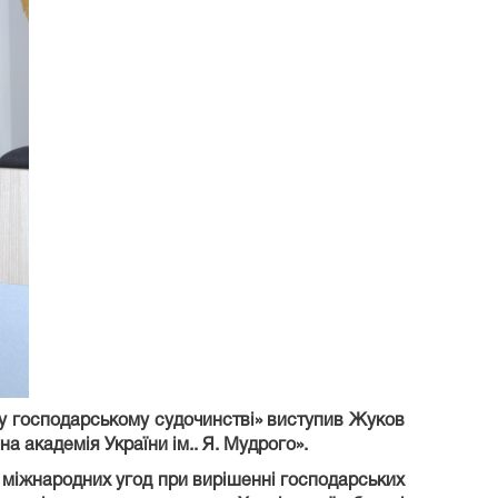
 у господарському судочинстві» виступив Жуков
 академія України ім.. Я. Мудрого».
іжнародних угод при вирішенні господарських