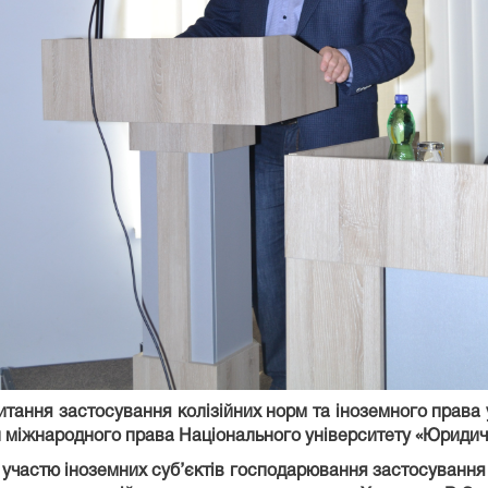
итання
застосування колізійних норм та іноземного права
и міжнародного права Національного університету «Юридична
тю іноземних суб’єктів господарювання застосування м