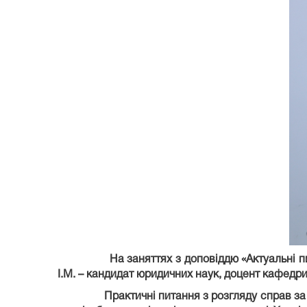
На заняттях з доповіддю «Актуальні п
І.М. – кандидат юридичних наук, доцент кафедр
Практичні питання з розгляду справ за учас