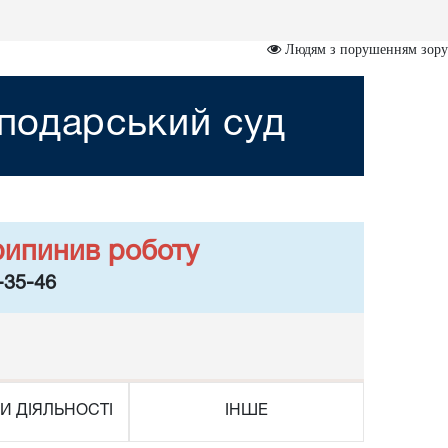
Людям з порушенням зору
сподарський суд
рипинив роботу
-35-46
И ДІЯЛЬНОСТІ
ІНШЕ