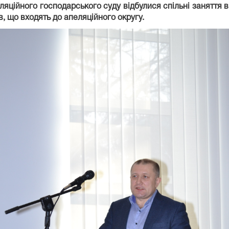
еляційного господарського суду відбулися спільні заняття
в, що входять до апеляційного округу.