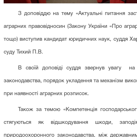
З доповіддю на тему «Актуальні питання зас
аграрних правовідносин (Закону України «Про агра
тощо) виступив кандидат юридичних наук, суддя Ха
суду Тихий П.В.
В своїй доповіді суддя звернув увагу на 
законодавства, порядок укладення та механізм вико
при наявності аграрних розписок.
Також за темою «Компетенція господарського
стягуються як відшкодування шкоди, заподі
природоохоронного законодавства, між державни