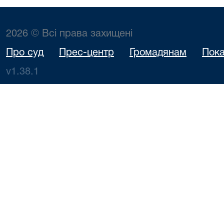
2026 © Всі права захищені
Про суд
Прес-центр
Громадянам
Пока
v1.38.1